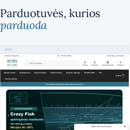
Parduotuvės, kurios
parduoda