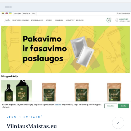
VERSLO SVETAINĖ
↗
VilniausMaistas.eu