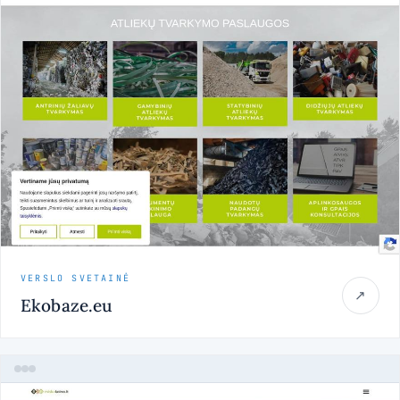
VERSLO SVETAINĖ
↗
Ekobaze.eu