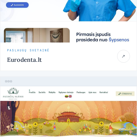
PASLAUGŲ SVETAINĖ
↗
Eurodenta.lt