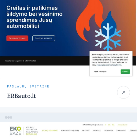
PASLAUGŲ SVETAINĖ
↗
ERBauto.lt