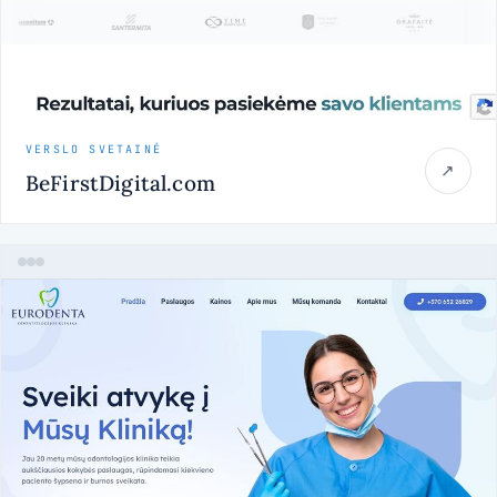
VERSLO SVETAINĖ
↗
BeFirstDigital.com