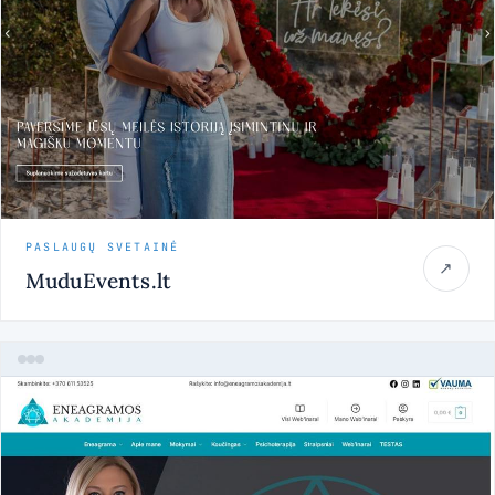
PASLAUGŲ SVETAINĖ
↗
MuduEvents.lt