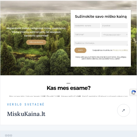
VERSLO SVETAINĖ
↗
MiskuKaina.lt