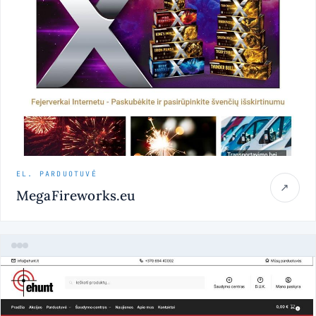
EL. PARDUOTUVĖ
↗
MegaFireworks.eu