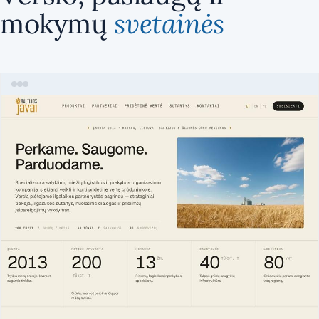
mokymų
svetainės