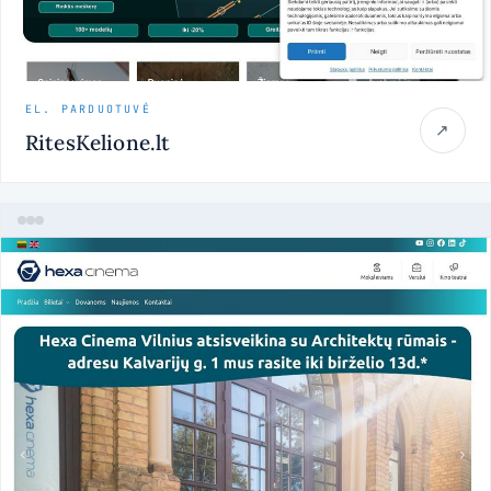
EL. PARDUOTUVĖ
↗
RitesKelione.lt