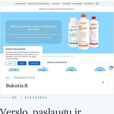
EL. PARDUOTUVĖ
↗
Bukutis.lt
02 — SVETAINĖS
Verslo, paslaugų ir