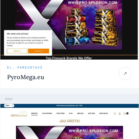
EL. PARDUOTUVĖ
↗
PyroMega.eu