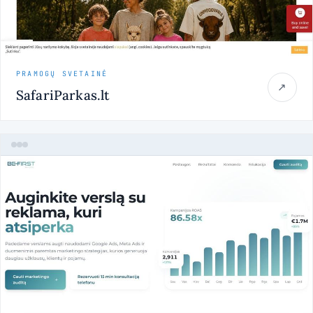
PRAMOGŲ SVETAINĖ
↗
SafariParkas.lt