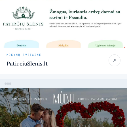
MOKYMŲ SVETAINĖ
↗
PatirciuSlenis.lt