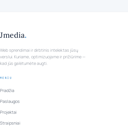
.
Jmedia
Web sprendimai ir dirbtinis intelektas jūsų
verslui. Kuriame, optimizuojame ir prižiūrime —
kad jūs galėtumėte augti.
MENIU
Pradžia
Paslaugos
Projektai
Straipsniai