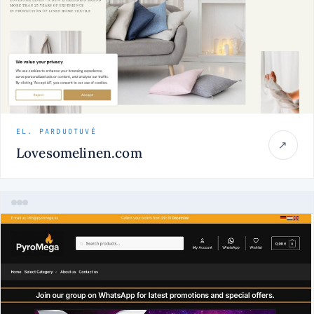
EL. PARDUOTUVĖ
↗
Lovesomelinen.com