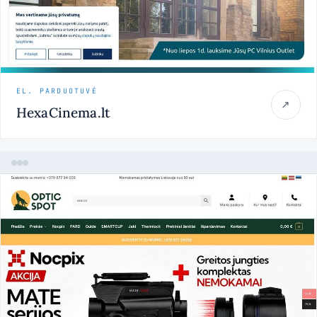
EL. PARDUOTUVĖ
↗
HexaCinema.lt