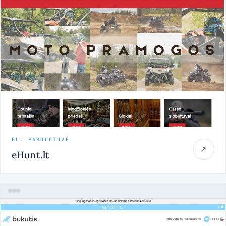
EL. PARDUOTUVĖ
↗
eHunt.lt