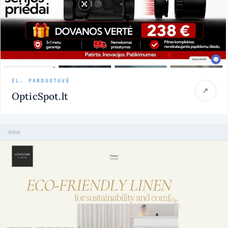
EL. PARDUOTUVĖ
↗
OpticSpot.lt