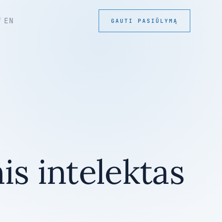
/
EN
GAUTI PASIŪLYMĄ
is intelektas