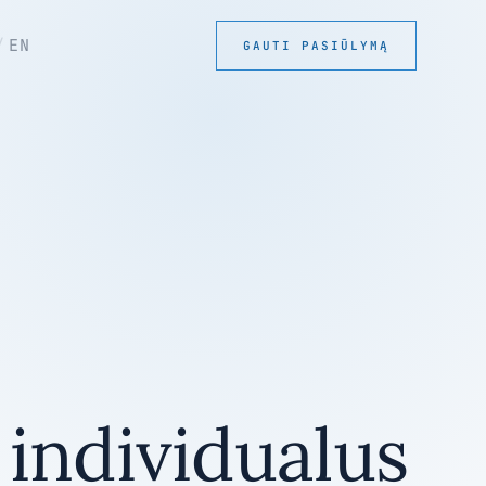
/
EN
GAUTI PASIŪLYMĄ
individualus