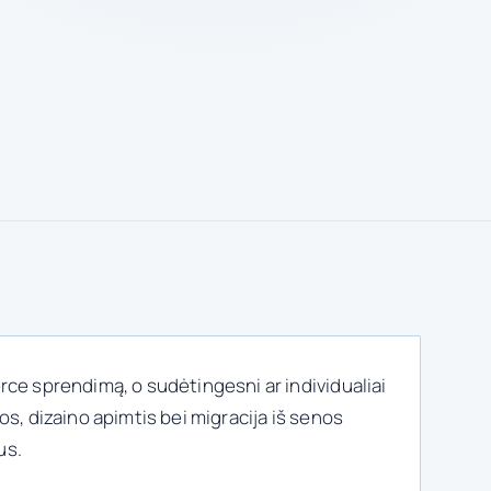
e sprendimą, o sudėtingesni ar individualiai
s, dizaino apimtis bei migracija iš senos
us.